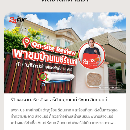
รีวิวผลงานจริง ล้างแอร์บ้านคุณเมย์ รัชนก อินทนนท์
เพราะประเทศไทยมีแต่ฤดูร้อน ร้อนมาก และร้อนที่สุด! ดังนั้นการดูแล
ทำความสะอาด ล้างแอร์ ก็ควรทำอย่างสม่ำเสมอนะ #งานล้างแอร์
#ล้างแอร์ฆ่าเชื้อ #เมย์ รัชนก อินทนนท์ #แอร์ไม่เย็น #ตรวจสภาพ
แอร์ #ล้างแอร์ #ซ่อมแอร์