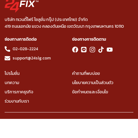
บริษัท ทเวนตี้โฟร์ โซลูชั่น กรุ๊ป (ประเทศไทย) จำกัด
419 ถนนเอกมัย แขวง คลองตันเหนือ เขตวัฒนา กรุงเทพมหานคร 10110
ช่องทางการติดต่อ
ช่องทางการติดตาม
02-028-2224
support@24slg.com
โปรโมชั่น
คำถามที่พบบ่อย
บทความ
นโยบายความเป็นส่วนตัว
บริการภาคธุรกิจ
ข้อกำหนดและเงื่อนไข
ร่วมงานกับเรา
All Rights Reserved Copyright © 2022 24 SOLUTION GROUP
(THAILAND) CO., LTD.