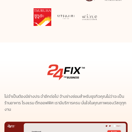
ไม่จำเป็นต้องมีช่างประจำอีกต่อไป จ้างช่างซ่อมสำหรับธุรกิจคุณไม่ว่าจะเป็น
ร้านอาหาร โรงแรม ตึกออฟฟิศ เรามีบริการครบ มั่นใจในคุณภาพของวัสดุทุก
งาน