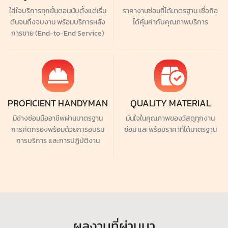
ใส่ใจบริการทุกขั้นตอนนับตั้งแต่เริ่ม
ราคางานซ่อมที่ได้มาตรฐาน เชื่อถือ
ต้นจนถึงจบงาน พร้อมบริการหลัง
ได้คุ้มค่ากับคุณภาพบริการ
การขาย (End-to-End Service)
PROFICIENT HANDYMAN
QUALITY MATERIAL
มีช่างซ่อมมืออาชีพผ่านมาตรฐาน
มั่นใจในคุณภาพของวัสดุทุกงาน
การคัดกรองพร้อมด้วยการอบรม
ซ่อม และพร้อมราคาที่ได้มาตรฐาน
การบริการ และการปฏิบัติงาน
ผลงานที่ผ่านมา