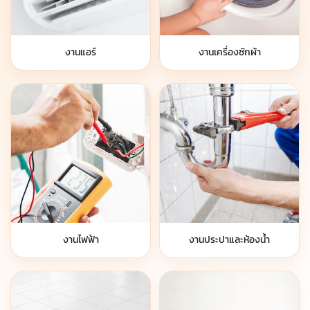
งานแอร์
งานเครื่องซักผ้า
งานไฟฟ้า
งานประปาและห้องน้ำ