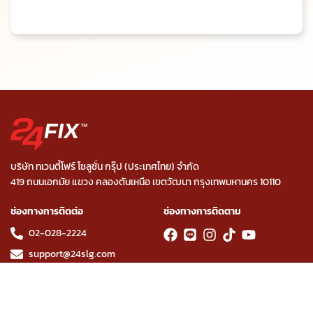
บริษัท ทเวนตี้โฟร์ โซลูชั่น กรุ๊ป (ประเทศไทย) จำกัด
419 ถนนเอกมัย แขวง คลองตันเหนือ เขตวัฒนา กรุงเทพมหานคร 10110
ช่องทางการติดต่อ
ช่องทางการติดตาม
02-028-2224
support@24slg.com
โปรโมชั่น
คำถามที่พบบ่อย
บทความ
นโยบายความเป็นส่วนตัว